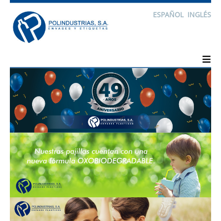
ESPAÑOL
INGLÉS
≡