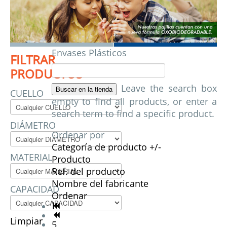
Envases Plásticos
FILTRAR
PRODUCTOS
Leave the search box
CUELLO
empty to find all products, or enter a
search term to find a specific product.
DIÁMETRO
Ordenar por
Categoría de producto +/-
MATERIAL
Producto
Ref. del producto
Nombre del fabricante
CAPACIDAD
Ordenar
Limpiar
5