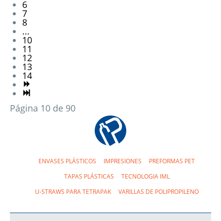
6
7
8
...
10
11
12
13
14
Página 10 de 90
ENVASES PLÁSTICOS
IMPRESIONES
PREFORMAS PET
TAPAS PLÁSTICAS
TECNOLOGIA IML
U-STRAWS PARA TETRAPAK
VARILLAS DE POLIPROPILENO