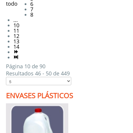
todo
6
7
8
...
10
11
12
13
14
Página 10 de 90
Resultados 46 - 50 de 449
ENVASES PLÁSTICOS