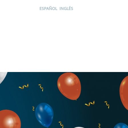
ESPAÑOL
INGLÉS