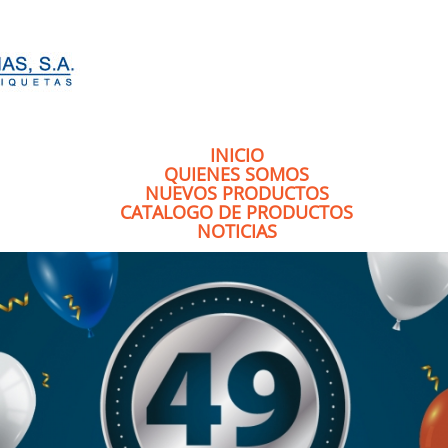
INICIO
QUIENES SOMOS
NUEVOS PRODUCTOS
CATALOGO DE PRODUCTOS
NOTICIAS